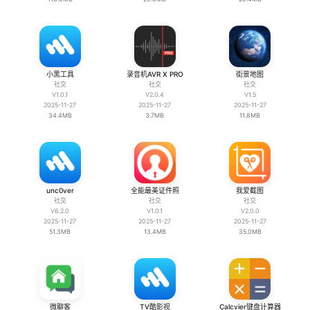
小黑工具
录音机AVR X PRO
街景地图
社交
社交
社交
V1.0.1
V2.0.4
V1.5
2025-11-27
2025-11-27
2025-11-27
34.4MB
3.7MB
11.8MB
unc0ver
全能最美证件照
我爱截图
社交
社交
社交
V6.2.0
V1.0.1
V2.0.0
2025-11-27
2025-11-27
2025-11-27
51.3MB
13.4MB
35.0MB
微聊客
TV酷影视
Calcvier键盘计算器