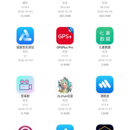
娱乐
社交
社交
V3.9.0
V8.0.64
V8.0.60
2026-01-04
2025-10-13
2025-08-04
14.0MB
380.0MB
380.0MB
极致签名测试
GPSPlus Pro
七麦数据
社交
社交
社交
V1
V1.7.1
V2.1.3
2026-01-04
2025-11-27
2025-11-27
10.6MB
2.5MB
爱美剧
Zzzfun动漫
港剧迷
社交
社交
社交
V1.0
V2.0.5
V1.1.9
2025-11-27
2025-11-27
2025-11-27
6.7MB
13.8MB
1.8MB