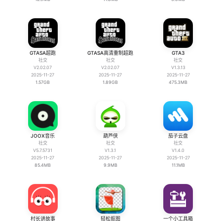
GTASA超跑
GTASA高清重制超跑
GTA3
社交
社交
社交
V2.02.07
V2.02.07
V1.3.13
2025-11-27
2025-11-27
2025-11-27
1.57GB
1.89GB
475.3MB
JOOX音乐
葫芦侠
茄子云盘
社交
社交
社交
V5.7.5731
V1.3.1
V1.4.0
2025-11-27
2025-11-27
2025-11-27
85.4MB
9.9MB
11.1MB
村长讲故事
轻松抠图
一个小工具箱