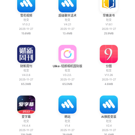
雪花视频
超级聊天话术
早晚读书
社交
社交
社交
V1.0.2
V4.2.1
V1.8.1
2025-11-27
2025-11-27
2025-11-27
15.6MB
13.4MB
25.9MB
财新周刊
Ulike-轻颜相机国际版
分图
社交
社交
社交
V4.0.6
V3.2.0.
V1.1.26
2025-11-27
2025-11-27
2025-11-27
65.3MB
65.0MB
4.6MB
爱字幕
韩站
AI换脸变装
社交
社交
社交
V4.4.4
V1.4
V2.4
2025-11-27
2025-11-27
2025-11-27
118.0MB
29.6MB
20.4MB