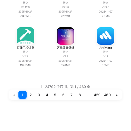
社交
社交
社交
V6.12.0
V2.1.0
V1.3.6
2025-11-27
2025-11-27
2025-11-27
88.0MB
22.2MB
2.3MB
写锤子检讨书
万能锁屏壁纸
ArtPhoto
社交
社交
社交
V2.3
V2.7
V1.1
2025-11-27
2025-11-27
2025-11-27
134.7MB
55.6MB
5.5MB
共 24792 个应用，第 1 / 460 页
«
1
2
3
4
5
6
7
8
...
459
460
»