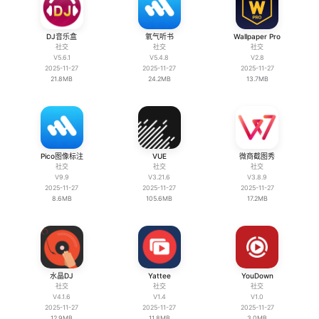
DJ音乐盒
氧气听书
Wallpaper Pro
社交
社交
社交
V5.6.1
V5.4.8
V2.8
2025-11-27
2025-11-27
2025-11-27
21.8MB
24.2MB
13.7MB
Pico图像标注
VUE
微商截图秀
社交
社交
社交
V9.9
V3.21.6
V3.8.9
2025-11-27
2025-11-27
2025-11-27
8.6MB
105.6MB
17.2MB
水晶DJ
Yattee
YouDown
社交
社交
社交
V4.1.6
V1.4
V1.0
2025-11-27
2025-11-27
2025-11-27
12.9MB
11.8MB
3.0MB