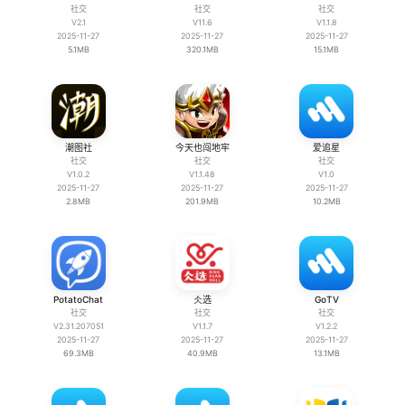
社交
社交
社交
V2.1
V11.6
V1.1.8
2025-11-27
2025-11-27
2025-11-27
5.1MB
320.1MB
15.1MB
潮图社
今天也闯地牢
爱追星
社交
社交
社交
V1.0.2
V1.1.48
V1.0
2025-11-27
2025-11-27
2025-11-27
2.8MB
201.9MB
10.2MB
PotatoChat
仌选
GoTV
社交
社交
社交
V2.31.207051
V1.1.7
V1.2.2
2025-11-27
2025-11-27
2025-11-27
69.3MB
40.9MB
13.1MB